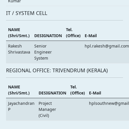
Kumar
IT / SYSTEM CELL
NAME
Tel.
(Shri/Smt.)
DESIGNATION
(Office)
E-Mail
Rakesh
Senior
hpl.rakesh@gmail.com
Shrivastava
Engineer
System
REGIONAL OFFICE: TRIVENDRUM (KERALA)
NAME
Tel.
(Shri/Smt.)
DESIGNATION
(Office)
E-Mail
Jayachandran
Project
hplsouthnew@gmail
P
Manager
(Civil)