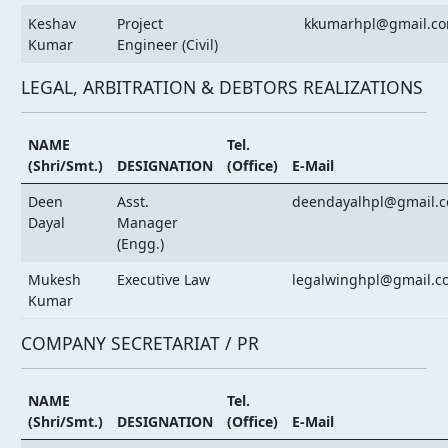
Keshav
Project
kkumarhpl@gmail.c
Kumar
Engineer (Civil)
LEGAL, ARBITRATION & DEBTORS REALIZATIONS
NAME
Tel.
(Shri/Smt.)
DESIGNATION
(Office)
E-Mail
Deen
Asst.
deendayalhpl@gmail.
Dayal
Manager
(Engg.)
Mukesh
Executive Law
legalwinghpl@gmail.c
Kumar
COMPANY SECRETARIAT / PR
NAME
Tel.
(Shri/Smt.)
DESIGNATION
(Office)
E-Mail