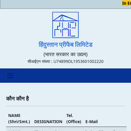
In E
हिंदुस्तान प्रीफैब लिमिटेड
(भारत सरकार का उद्यम)
सीआईएन संख्या : U74899DL1953601002220
कौन कौन है
NAME
Tel.
(Shri/Smt.)
DESIGNATION
(Office)
E-Mail