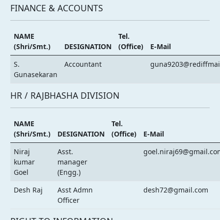
FINANCE & ACCOUNTS
NAME
Tel.
(Shri/Smt.)
DESIGNATION
(Office)
E-Mail
S.
Accountant
guna9203@rediffmai
Gunasekaran
HR / RAJBHASHA DIVISION
NAME
Tel.
(Shri/Smt.)
DESIGNATION
(Office)
E-Mail
Niraj
Asst.
goel.niraj69@gmail.co
kumar
manager
Goel
(Engg.)
Desh Raj
Asst Admn
desh72@gmail.com
Officer