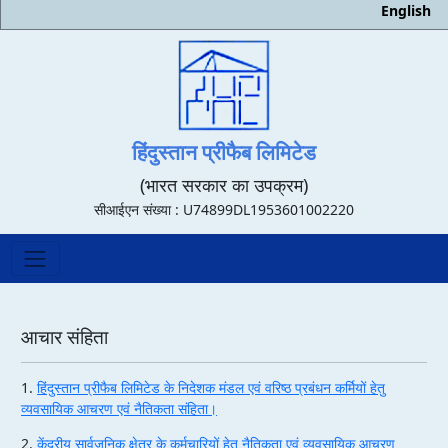
English
हिंदुस्तान प्रीफैब लिमिटेड
(भारत सरकार का उपक्रम)
सीआईएन संख्या : U74899DL1953601002220
आचार संहिता
1.
हिंदुस्तान प्रीफैब लिमिटेड के निदेशक मंडल एवं वरिष्ठ प्रबंधन कर्मियों हेतु
व्यवसायिक आचरण एवं नैतिकता संहिता।
2.
केंद्रीय सार्वजनिक क्षेत्र के कर्मचारियों हेतु नैतिकता एवं व्यवसायिक आचरण